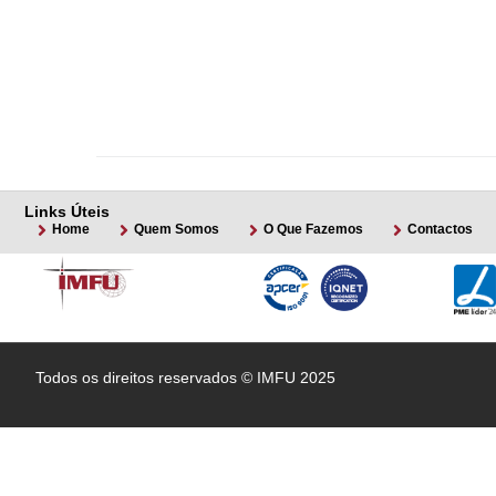
Links Úteis
Home
Quem Somos
O Que Fazemos
Contactos
Todos os direitos reservados © IMFU 2025