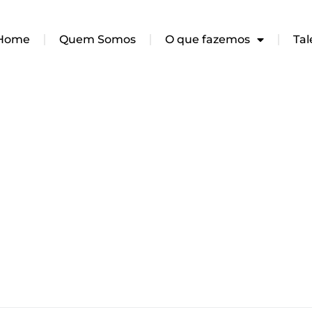
Home
Quem Somos
O que fazemos
Tal