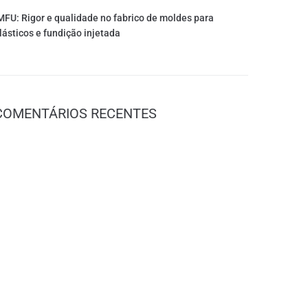
MFU: Rigor e qualidade no fabrico de moldes para
lásticos e fundição injetada
COMENTÁRIOS RECENTES