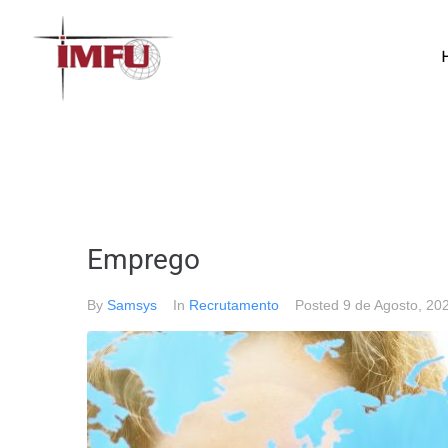
Emprego
By
Samsys
In
Recrutamento
Posted
9 de Agosto, 20