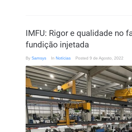
IMFU: Rigor e qualidade no f
fundição injetada
By
Samsys
In
Notícias
Posted
9 de Agosto, 2022