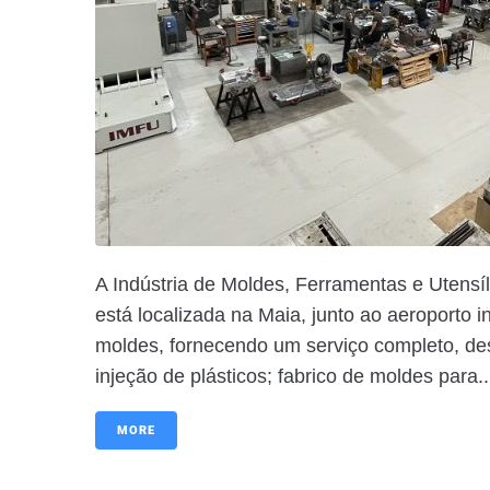
A Indústria de Moldes, Ferramentas e Utens
está localizada na Maia, junto ao aeroporto i
moldes, fornecendo um serviço completo, des
injeção de plásticos; fabrico de moldes para..
MORE