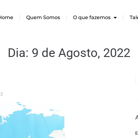
Home
Quem Somos
O que fazemos
Tal
Dia:
9 de Agosto, 2022
22
E